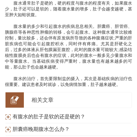
腹水通常肚子是硬的，硬的程度与腹水的程度有关，如果腹水
少，肚子还可以是软的，随着腹水量的增多，肚子会越变越硬，甚
至肿大如蛙状腹。
腹水量的多少和引起腹水的疾病息息相关。胆囊癌、胆管癌、
胰腺癌等各种恶性肿瘤的转移，会引起腹水。这种腹水通常比较难
控制，量比较多，还会伴有原发病所导致的各种腹痛症状;严重的肝
脏疾病也可能会引起腹腔积水，同时伴有疼痛。尤其是肝硬化之
后，过多的体液从肝包膜漏至腹腔，此时的腹水量可能较大;感染结
核性腹膜炎后也会有腹水的症状，此时的腹水一般多见少量腹水和
中等量腹水。当基础疾病变得严重时，腹水量也有越来越多的可
能，那么肚子也会越来越硬。
腹水的治疗，首先要限制盐的摄入，其次是基础疾病的治疗也
很重要。建议患者及时就诊，以免病情加重，肚子越来越硬。
相关文章
有腹水的肚子是软的还是硬的？
胆囊癌晚期腹水怎么办？